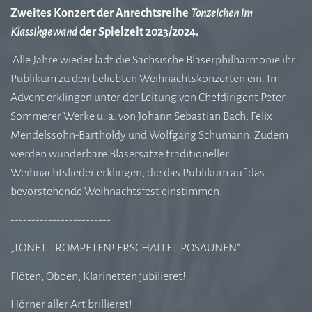
Zweites Konzert der Anrechtsreihe
Tonzeichen im
Klassikgewand
der Spielzeit 2023/2024.
Alle Jahre wieder lädt die Sächsische Bläserphilharmonie ihr
Publikum zu den beliebten Weihnachtskonzerten ein. Im
Advent erklingen unter der Leitung von Chefdirigent Peter
Sommerer Werke u. a. von Johann Sebastian Bach, Felix
Mendelssohn-Bartholdy und Wolfgang Schumann. Zudem
werden wunderbare Bläsersätze traditioneller
Weihnachtslieder erklingen, die das Publikum auf das
bevorstehende Weihnachtsfest einstimmen.
------------------------
„TÖNET TROMPETEN! ERSCHALLET POSAUNEN“
Flöten, Oboen, Klarinetten jubilieret!
Hörner aller Art brillieret!