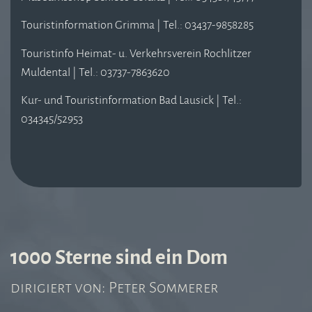
Touristinformation Grimma | Tel.: 03437-9858285
Touristinfo Heimat- u. Verkehrsverein Rochlitzer
Muldental | Tel.: 03737-7863620
Kur- und Touristinformation Bad Lausick | Tel.:
034345/52953
1000 Sterne sind ein Dom
dirigiert von: Peter Sommerer