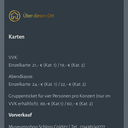
Über diesen Ort
Karten
VVK:
Einzelkarte: 21,- € (Kat. 1) / 19,- € (Kat. 2)
Abendkasse:
Einzelkarte: 24,- € (Kat. 1) / 22,- € (Kat. 2)
Gruppenticket für vier Personen pro Konzert (nur im
VVK erhältlich): 69,-€ (Kat.1) / 60,- € (Kat. 2)
Vorverkauf
Museumsshop Schloss Colditz | Tel.: 034381/43777