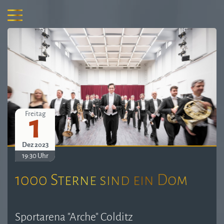
1
Freitag
Dez 2023
19:30 Uhr
1000 Sterne sind ein Dom
Sportarena "Arche" Colditz