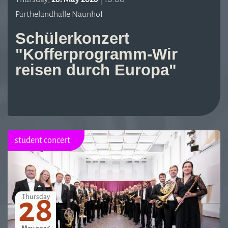
Parthelandhalle Naunhof
Schülerkonzert
"Kofferprogramm-Wir
reisen durch Europa"
student concert
28
Thursday