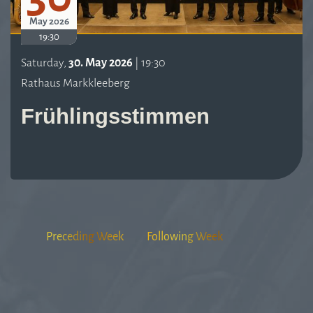
May 2026
19:30
Saturday,
30. May 2026
| 19:30
Rathaus Markkleeberg
Frühlingsstimmen
Preceding Week
Following Week