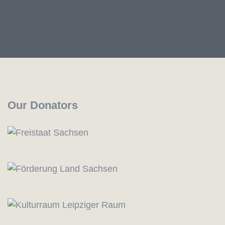
Our Donators