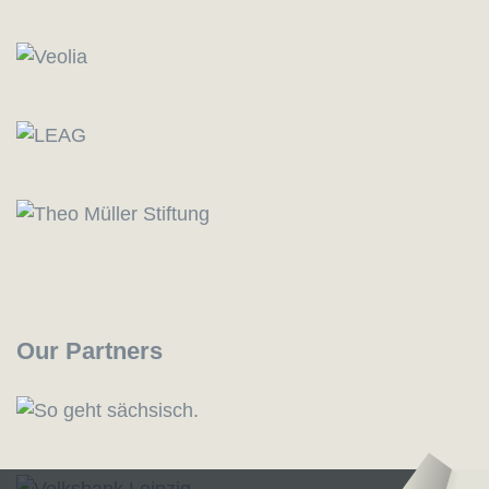
Our Partners
Logo – Sächsische Bläserphilharmonie
Logo – Deutsc