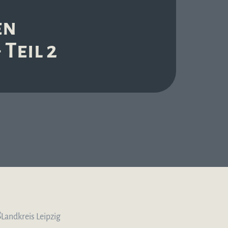
en
Teil 2