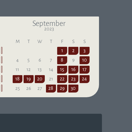
September
2023
Last month
Next Month
M
T
W
T
F
S
S
1
2
3
4
5
6
7
8
9
10
11
12
13
14
15
16
17
18
19
20
21
22
23
24
25
26
27
28
29
30