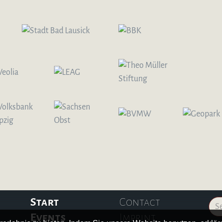
Start
Contact
Events
Imprint