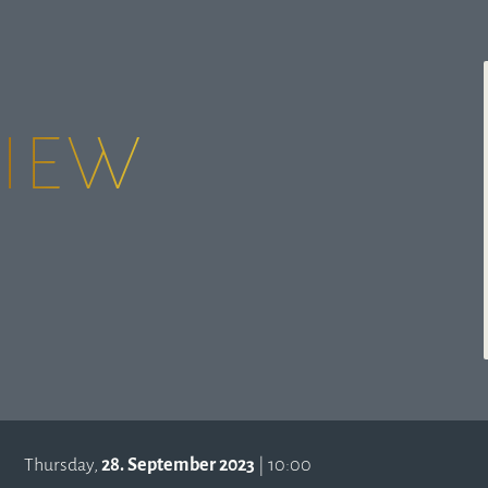
View
Thursday,
28. September 2023
| 10:00