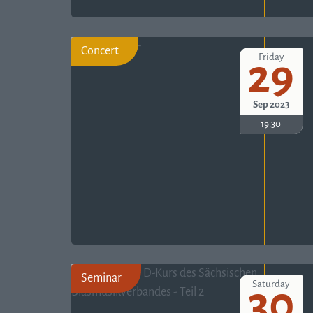
Concert
Friday
29
Sep 2023
19:30
Seminar
Saturday
30