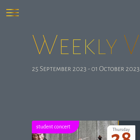
Weekly 
25 September 2023 - 01 October 2023
student concert
Thursday
28