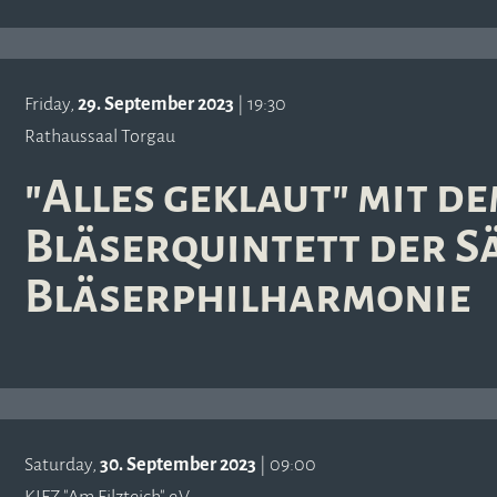
Friday,
29. September 2023
| 19:30
Rathaussaal Torgau
"Alles geklaut" mit d
Bläserquintett der S
Bläserphilharmonie
Saturday,
30. September 2023
| 09:00