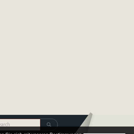
Logo – Deutsche Bläserakademie