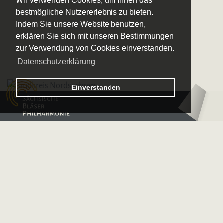
Wir verwenden Cookies, um Ihnen das
bestmögliche Nutzererlebnis zu bieten.
Indem Sie unsere Website benutzen,
erklären Sie sich mit unseren Bestimmungen
zur Verwendung von Cookies einverstanden.
Datenschutzerklärung
Logo – Sächsische Bläserphilharmonie
Einverstanden
Logo – Deutsche 