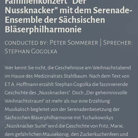
Familienkonzert "Der
Nussknacker" mit dem Serenade-
Ensemble der Sächsischen
Bläserphilharmonie
conducted by: Peter Sommerer | Sprecher:
Stephan Gogolka
Wer kennt Sie nicht, die Geschehnisse am Weihnachstabend
im Hause des Medizinalrats Stahlbaum. Nach dem Text von
E.T.A. Hoffmann erzählt Stephan Gogolka die faszinierende
Geschichte des „Nussknackers“. Doch „Der geheimnisvolle
Weihnachtstraum“ ist mehr als nur eine Erzählung.
Musikalisch begleitet von der Serenadenbesetzung der
Sächsischen Bläserphilharmonie mit Tschaikowskys
„Nussknacker Suite“ wird die Geschichte von Fritz, Marie,
dem gefährlichen Mäusekönig, den Zuckerkuchenfeen und