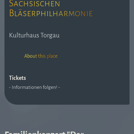
Sächsischen
Bläserphilharmonie
Kulturhaus Torgau
About this place
Tickets
- Informationen folgen! -