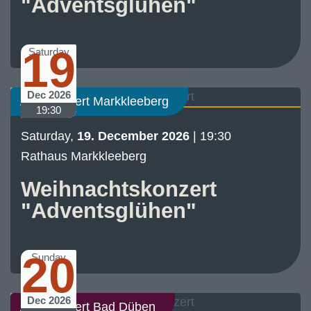
"Adventsglühen"
19
Saturday
Dec 2026
Abo-Konzert Markkleeberg
19:30
Saturday,
19. December 2026
| 19:30
Rathaus Markkleeberg
Weihnachtskonzert
"Adventsglühen"
20
Sunday
Dec 2026
Abo-Konzert Bad Düben