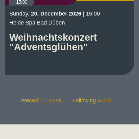
15:00
Sunday,
20. December 2026
| 15:00
Heide Spa Bad Düben
Weihnachtskonzert
"Adventsglühen"
Preceding Week
Following Week