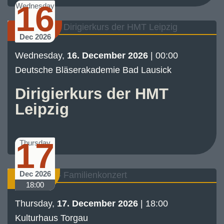
16
Wednesday
Seminar
Dec 2026
Wednesday,
16. December 2026
| 00:00
Deutsche Bläserakademie Bad Lausick
Dirigierkurs der HMT
Leipzig
17
Thursday
Dec 2026
Concert
18:00
Thursday,
17. December 2026
| 18:00
Kulturhaus Torgau