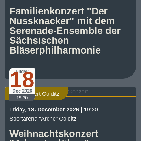
Familienkonzert "Der
Nussknacker" mit dem
Serenade-Ensemble der
Sächsischen
Bläserphilharmonie
18
Friday
Dec 2026
Abo-Konzert Colditz
19:30
Friday,
18. December 2026
| 19:30
Sportarena "Arche" Colditz
Weihnachtskonzert