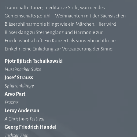
Traumhafte Tänze, meditative Stille, wärmendes
Gemeinschafts gefühl – Weihnachten mit der Sächsischen
Bläserphilharmonie klingt wie ein Märchen. Hier wird
Bläserklang zu Sternenglanz und Harmonie zur
Friedensbotschaft. Ein Konzert als vorweihnachtli che
Einkehr: eine Einladung zur Verzauberung der Sinne!
Pjotr Iljitsch Tschaikowski
Nussknacker Suite
Josef Strauss
Sphärenklänge
Arvo Pärt
Fratres
Leroy Anderson
A Christmas Festival
Georg Friedrich Händel
Tochter Zion