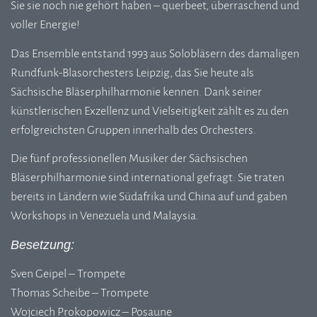
Sie sie noch nie gehört haben – querbeet, überraschend und
voller Energie!
Das Ensemble entstand 1993 aus Solobläsern des damaligen
Rundfunk-Blasorchesters Leipzig, das Sie heute als
Sächsische Bläserphilharmonie kennen. Dank seiner
künstlerischen Exzellenz und Vielseitigkeit zählt es zu den
erfolgreichsten Gruppen innerhalb des Orchesters.
Die fünf professionellen Musiker der Sächsischen
Bläserphilharmonie sind international gefragt: Sie traten
bereits in Ländern wie Südafrika und China auf und gaben
Workshops in Venezuela und Malaysia.
Besetzung:
Sven Geipel – Trompete
Thomas Scheibe – Trompete
Wojciech Prokopowicz – Posaune