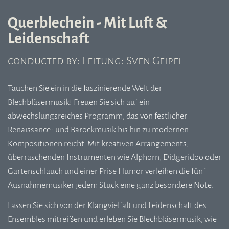
Querblechein - Mit Luft &
Leidenschaft
conducted by: Leitung: Sven Geipel
Tauchen Sie ein in die faszinierende Welt der
Blechbläsermusik! Freuen Sie sich auf ein
abwechslungsreiches Programm, das von festlicher
Renaissance- und Barockmusik bis hin zu modernen
Kompositionen reicht. Mit kreativen Arrangements,
überraschenden Instrumenten wie Alphorn, Didgeridoo oder
Gartenschlauch und einer Prise Humor verleihen die fünf
Ausnahmemusiker jedem Stück eine ganz besondere Note.
Lassen Sie sich von der Klangvielfalt und Leidenschaft des
Ensembles mitreißen und erleben Sie Blechbläsermusik, wie