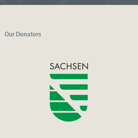
Our Donators