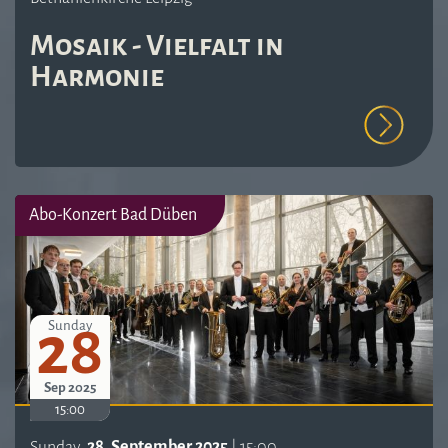
Mosaik - Vielfalt in
Harmonie
Abo-Konzert Bad Düben
28
Sunday
Sep 2025
15:00
Sunday,
28. September 2025
| 15:00