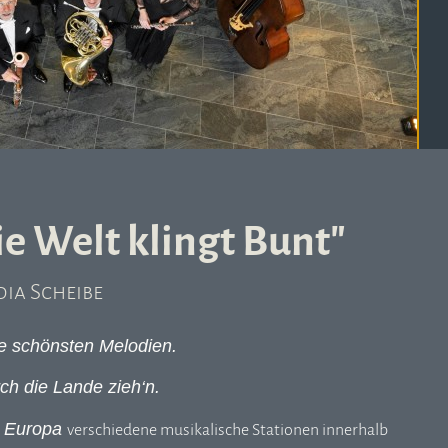
e Welt klingt Bunt"
ia Scheibe
die schönsten Melodien.
rch die Lande zieh‘n.
s Europa
verschiedene musikalische Stationen innerhalb