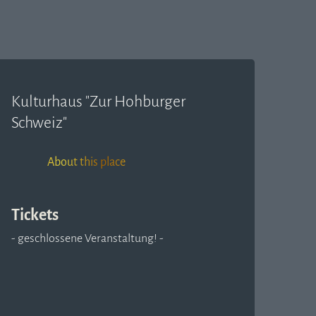
Kulturhaus "Zur Hohburger
Schweiz"
About this place
Tickets
- geschlossene Veranstaltung! -