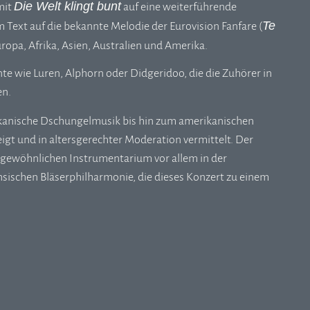
Die Welt klingt bunt
mit
auf eine weiterführende
Te
 Text auf die bekannte Melodie der Eurovision Fanfare (
ropa, Afrika, Asien, Australien und Amerika.
e wie Luren, Alphorn oder Didgeridoo, die die Zuhörer in
en.
rikanische Dschungelmusik bis hin zum amerikanischen
eigt und in altersgerechter Moderation vermittelt. Der
rgewöhnlichen Instrumentarium vor allem in der
chsischen Bläserphilharmonie, die dieses Konzert zu einem