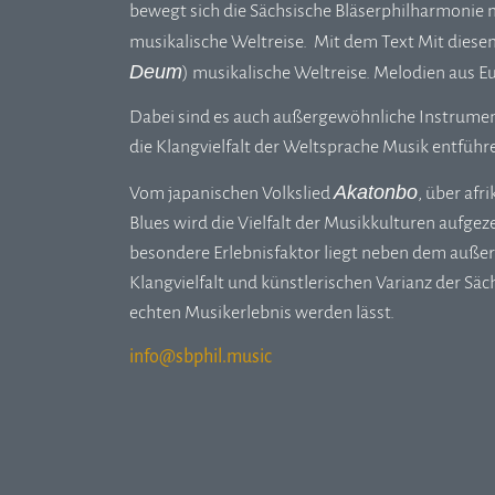
bewegt sich die Sächsische Bläserphilharmonie 
musikalische Weltreise. Mit dem Text Mit diesem
Deum
) musikalische Weltreise. Melodien aus Eu
Dabei sind es auch außergewöhnliche Instrument
die Klangvielfalt der Weltsprache Musik entführ
Akatonbo
Vom japanischen Volkslied
, über af
Blues wird die Vielfalt der Musikkulturen aufgez
besondere Erlebnisfaktor liegt neben dem auße
Klangvielfalt und künstlerischen Varianz der Sä
echten Musikerlebnis werden lässt.