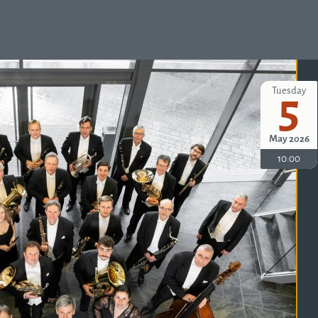
Tuesday
5
May 2026
10:00