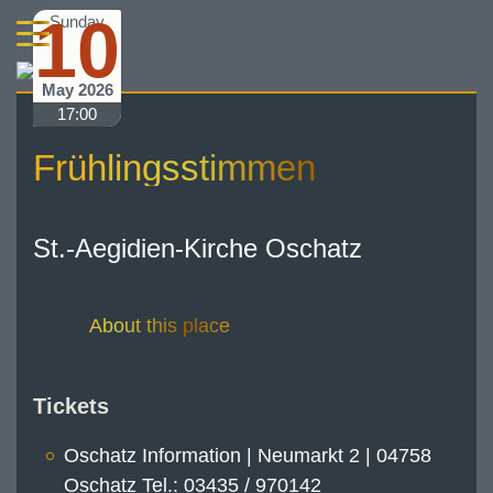
10
Sunday
May 2026
17:00
Frühlingsstimmen
St.-Aegidien-Kirche Oschatz
About this place
Tickets
Oschatz Information | Neumarkt 2 | 04758
Oschatz Tel.: 03435 / 970142