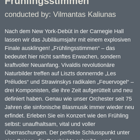
Frühlingsstimmen
conducted by: Vilmantas Kaliunas
Nach dem New York-Debüt in der Carnegie Hall
lassen wir das Jubiläumsjahr mit einem explosiven
Finale ausklingen! „Frühlingsstimmen“ – das
bedeutet hier nicht sanftes Erwachen, sondern
kraftvoller Neuanfang. Vivaldis revolutionäre
Naturbilder treffen auf Liszts donnernde „Les
Préludes“ und Strawinskys radikalen „Feuervogel“ –
drei Komponisten, die ihre Zeit aufgerüttelt und neu
definiert haben. Genau wie unser Orchester seit 75
Jahren die sinfonische Blasmusik immer wieder neu
erfindet. Erleben Sie ein Konzert wie den Frühling
selbst: unaufhaltsam, vital und voller
Überraschungen. Der perfekte Schlusspunkt unter