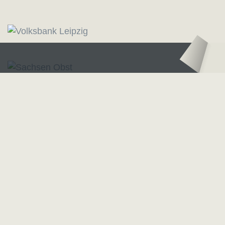
Logo – Sächsische Bläserphilharmonie
Logo – Deutsc