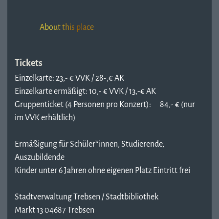
About this place
Tickets
Einzelkarte: 23,- € VVK / 28-,€ AK
Einzelkarte ermäßigt: 10,- € VVK / 13,-€ AK
Gruppenticket (4 Personen pro Konzert): 84,- € (nur
im VVK erhältlich)
Ermäßigung für Schüler*innen, Studierende,
Auszubildende
Kinder unter 6 Jahren ohne eigenen Platz Eintritt frei
Stadtverwaltung Trebsen / Stadtbibliothek
Markt 13 04687 Trebsen