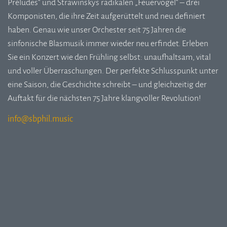
Préludes“ und Strawinskys radikalen „Feuervogel“ – drei
Komponisten, die ihre Zeit aufgerüttelt und neu definiert
haben. Genau wie unser Orchester seit 75 Jahren die
sinfonische Blasmusik immer wieder neu erfindet. Erleben
Sie ein Konzert wie den Frühling selbst: unaufhaltsam, vital
und voller Überraschungen. Der perfekte Schlusspunkt unter
eine Saison, die Geschichte schreibt – und gleichzeitig der
Auftakt für die nächsten 75 Jahre klangvoller Revolution!