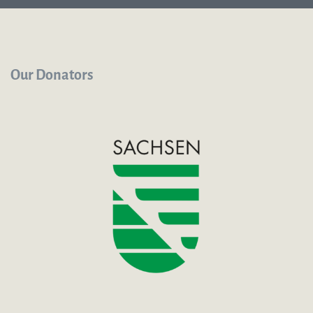
Our Donators