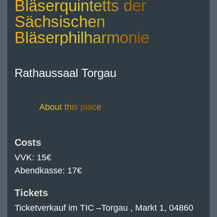
Bläserquintetts der
Sächsischen
Bläserphilharmonie
Rathaussaal Torgau
About this place
Costs
VVK: 15€
Abendkasse: 17€
Tickets
Ticketverkauf im TIC –Torgau , Markt 1, 04860