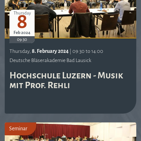
8
Thursday
Feb 2024
09:30
Thursday,
8. February 2024
| 09:30 to 14:00
Deutsche Bläserakademie Bad Lausick
Hochschule Luzern - Musik
mit Prof. Rehli
Seminar