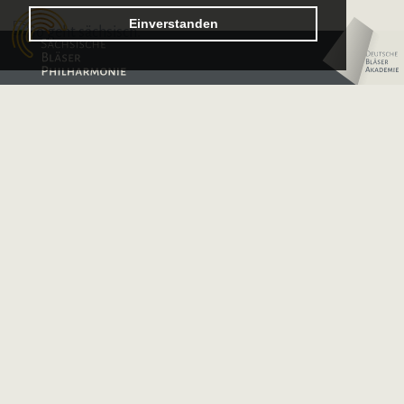
Logo – Sächsische Bläserphilharmonie
Einverstanden
Logo – Deutsche 