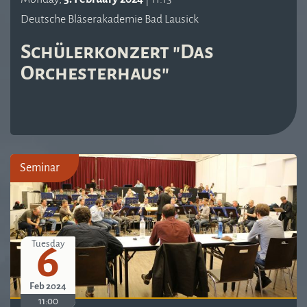
Deutsche Bläserakademie Bad Lausick
Schülerkonzert "Das
Orchesterhaus"
Seminar
6
Tuesday
Feb 2024
11:00