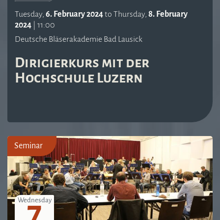
Tuesday,
6. February 2024
to
Thursday,
8. February
2024
|
11:00
Deutsche Bläserakademie Bad Lausick
Dirigierkurs mit der
Hochschule Luzern
Seminar
7
Wednesday