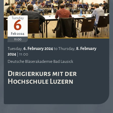
6
Tuesday
Feb 2024
11:00
Tuesday,
6. February 2024
to
Thursday,
8. February
2024
|
11:00
Deutsche Bläserakademie Bad Lausick
Dirigierkurs mit der
Hochschule Luzern