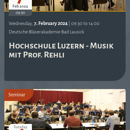
Feb 2024
09:30
Wednesday,
7. February 2024
| 09:30 to 14:00
Deutsche Bläserakademie Bad Lausick
Hochschule Luzern - Musik
mit Prof. Rehli
Seminar
Tuesday