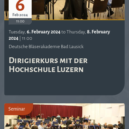
6
Feb 2024
11:00
Tuesday,
6. February 2024
to
Thursday,
8. February
2024
|
11:00
Deutsche Bläserakademie Bad Lausick
Dirigierkurs mit der
Hochschule Luzern
Seminar