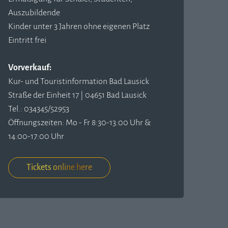
Auszubildende
Kinder unter 3 Jahren ohne eigenen Platz
Eintritt frei
Vorverkauf:
Kur- und Touristinformation Bad Lausick
Straße der Einheit 17 | 04651 Bad Lausick
Tel.: 034345/52953
Öffnungszeiten: Mo - Fr 8:30-13:00 Uhr &
14:00-17:00 Uhr
Tickets online here