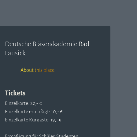
Deutsche Bläserakademie Bad
Lausick
About this place
Tickets
Einzelkarte: 22,- €
Einzelkarte ermäßigt: 10,- €
Einzelkarte Kurgäste: 19,- €
Ermäßigung für Schüler, Studenten,