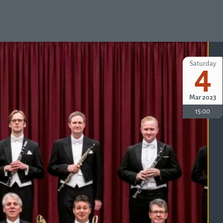
Saturday
4
Mar 2023
15:00