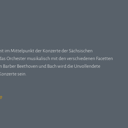
eit im Mittelpunkt der Konzerte der Sächsischen
h das Orchester musikalisch mit den verschiedenen Facetten
 Barber Beethoven und Bach wird die Unvollendete
Konzerte sein.