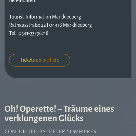
bereithalten.
Tourist-Information Markkleeberg
Rathausstraße 22 I 04416 Markkleeberg
Tel.: 0341-33796718
Tickets online here
Oh! Operette! – Träume eines
verklungenen Glücks
conducted by: Peter Sommerer