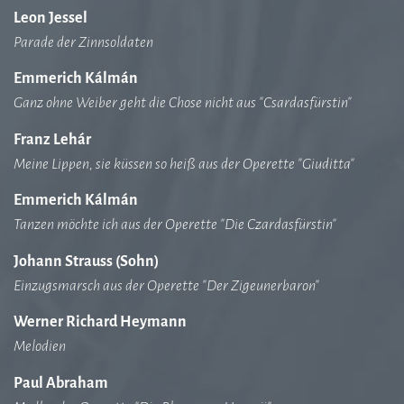
Leon Jessel
Parade der Zinnsoldaten
Emmerich Kálmán
Ganz ohne Weiber geht die Chose nicht aus "Csardasfürstin"
Franz Lehár
Meine Lippen, sie küssen so heiß aus der Operette "Giuditta"
Emmerich Kálmán
Tanzen möchte ich aus der Operette "Die Czardasfürstin"
Johann Strauss (Sohn)
Einzugsmarsch aus der Operette "Der Zigeunerbaron"
Werner Richard Heymann
Melodien
Paul Abraham