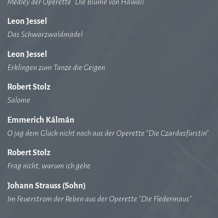
Medley der Operette "Die Blume von Hawaii"
Leon Jessel
Das Schwarzwaldmädel
Leon Jessel
Erklingen zum Tanze die Geigen
Robert Stolz
Salome
Emmerich Kálmán
O jag dem Glück nicht nach aus der Operette "Die Czardasfürstin"
Robert Stolz
Frag nicht, warum ich gehe
Johann Strauss (Sohn)
Im Feuerstrom der Reben aus der Operette "Die Fledermaus"