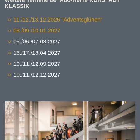
KLASSIK
11./12./13.12.2026 "Adventsglühen"
08./09./10.01.2027
05./06./07.03.2027
16./17./18.04.2027
10./11./12.09.2027
10./11./12.12.2027