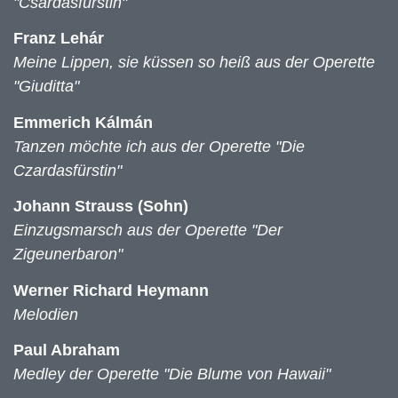
"Csardasfürstin"
Franz Lehár
Meine Lippen, sie küssen so heiß aus der Operette
"Giuditta"
Emmerich Kálmán
Tanzen möchte ich aus der Operette "Die
Czardasfürstin"
Johann Strauss (Sohn)
Einzugsmarsch aus der Operette "Der
Zigeunerbaron"
Werner Richard Heymann
Melodien
Paul Abraham
Medley der Operette "Die Blume von Hawaii"