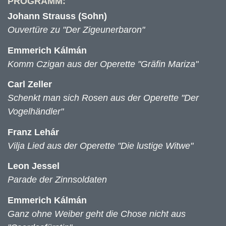
PROGRAMM:
Johann Strauss (Sohn)
Ouvertüre zu "Der Zigeunerbaron"
Emmerich Kálmán
Komm Czigan aus der Operette "Gräfin Mariza"
Carl Zeller
Schenkt man sich Rosen aus der Operette "Der
Vogelhändler"
Franz Lehár
Vilja Lied aus der Operette "Die lustige Witwe"
Leon Jessel
Parade der Zinnsoldaten
Emmerich Kálmán
Ganz ohne Weiber geht die Chose nicht aus