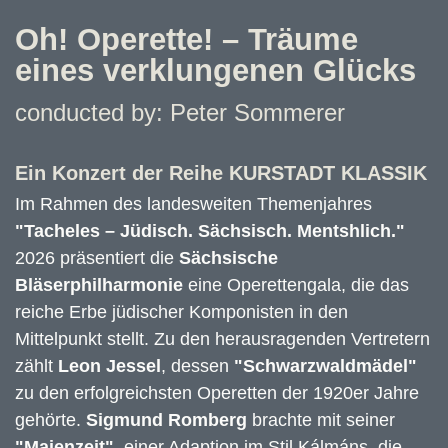
Oh! Operette! – Träume
eines verklungenen Glücks
conducted by: Peter Sommerer
Ein Konzert der Reihe KURSTADT KLASSIK
Im Rahmen des landesweiten Themenjahres
"Tacheles – Jüdisch. Sächsisch. Mentshlich."
2026 präsentiert die
Sächsische
Bläserphilharmonie
eine Operettengala, die das
reiche Erbe jüdischer Komponisten in den
Mittelpunkt stellt. Zu den herausragenden Vertretern
zählt
Leon Jessel
, dessen
"Schwarzwaldmädel"
zu den erfolgreichsten Operetten der 1920er Jahre
gehörte.
Sigmund Romberg
brachte mit seiner
"Maienzeit"
, einer Adaption im Stil Kálmáns, die