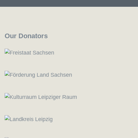
Our Donators