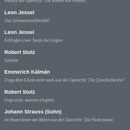
Medley der Operette "Die Blume von Hawaii"
Leon Jessel
Das Schwarzwaldmädel
Leon Jessel
Erklingen zum Tanze die Geigen
Robert Stolz
Salome
Emmerich Kálmán
O jag dem Glück nicht nach aus der Operette "Die Czardasfürstin"
Robert Stolz
Frag nicht, warum ich gehe
Johann Strauss (Sohn)
Im Feuerstrom der Reben aus der Operette "Die Fledermaus"