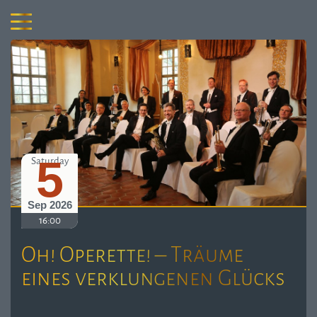
5
Saturday
Sep 2026
16:00
Oh! Operette! – Träume
eines verklungenen Glücks