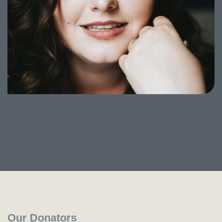
Our Donators