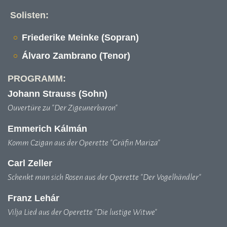
Solisten:
Friederike Meinke (Sopran)
Álvaro Zambrano (Tenor)
PROGRAMM:
Johann Strauss (Sohn)
Ouvertüre zu "Der Zigeunerbaron"
Emmerich Kálmán
Komm Czigan aus der Operette "Gräfin Mariza"
Carl Zeller
Schenkt man sich Rosen aus der Operette "Der Vogelhändler"
Franz Lehár
Vilja Lied aus der Operette "Die lustige Witwe"