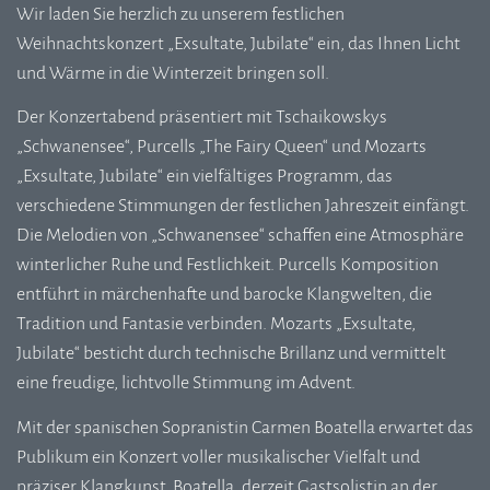
Wir laden Sie herzlich zu unserem festlichen
Weihnachtskonzert „Exsultate, Jubilate“ ein, das Ihnen Licht
und Wärme in die Winterzeit bringen soll.
Der Konzertabend präsentiert mit Tschaikowskys
„Schwanensee“, Purcells „The Fairy Queen“ und Mozarts
„Exsultate, Jubilate“ ein vielfältiges Programm, das
verschiedene Stimmungen der festlichen Jahreszeit einfängt.
Die Melodien von „Schwanensee“ schaffen eine Atmosphäre
winterlicher Ruhe und Festlichkeit. Purcells Komposition
entführt in märchenhafte und barocke Klangwelten, die
Tradition und Fantasie verbinden. Mozarts „Exsultate,
Jubilate“ besticht durch technische Brillanz und vermittelt
eine freudige, lichtvolle Stimmung im Advent.
Mit der spanischen Sopranistin Carmen Boatella erwartet das
Publikum ein Konzert voller musikalischer Vielfalt und
präziser Klangkunst. Boatella, derzeit Gastsolistin an der