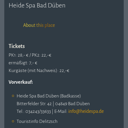
Heide Spa Bad Düben
About this place
Tickets
PK1: 28,- € / PK2: 22,-€
ermäßigt: 7,- €
Kurgäste (mit Nachweis): 22,-€
Vorverkauf:
Heide Spa Bad Düben (Badkasse)
Bitterfelder Str. 42 | 04849 Bad Düben
Tel.: 034243/33633 | E-Mail:
Touristinfo Delitzsch