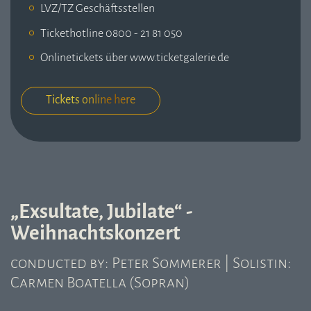
LVZ/TZ Geschäftsstellen
Tickethotline 0800 - 21 81 050
Onlinetickets über www.ticketgalerie.de
Tickets online here
„Exsultate, Jubilate“ -
Weihnachtskonzert
conducted by: Peter Sommerer | Solistin:
Carmen Boatella (Sopran)