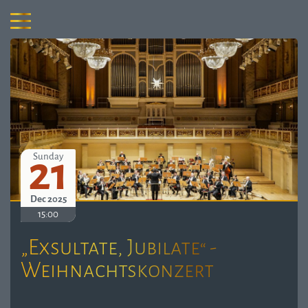
21
Sunday
Dec 2025
15:00
„Exsultate, Jubilate“ -
Weihnachtskonzert