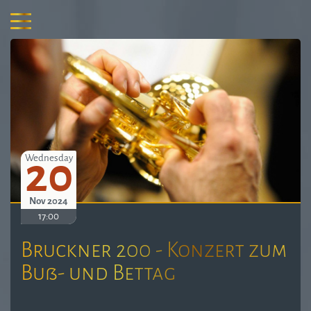
20
Wednesday
Nov 2024
17:00
Bruckner 200 - Konzert zum
Buß- und Bettag