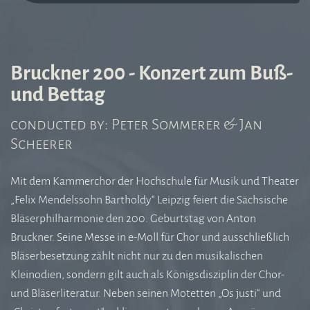
Bruckner 200 - Konzert zum Buß-
und Bettag
conducted by: Peter Sommerer & Jan
Scheerer
Mit dem Kammerchor der Hochschule für Musik und Theater
„Felix Mendelssohn Bartholdy“ Leipzig feiert die Sächsische
Bläserphilharmonie den 200. Geburtstag von Anton
Bruckner. Seine Messe in e-Moll für Chor und ausschließlich
Bläserbesetzung zählt nicht nur zu den musikalischen
Kleinodien, sondern gilt auch als Königsdisziplin der Chor-
und Bläserliteratur. Neben seinen Motetten „Os justi“ und