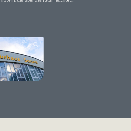
m Stern, der über dem Stall leuchtet…