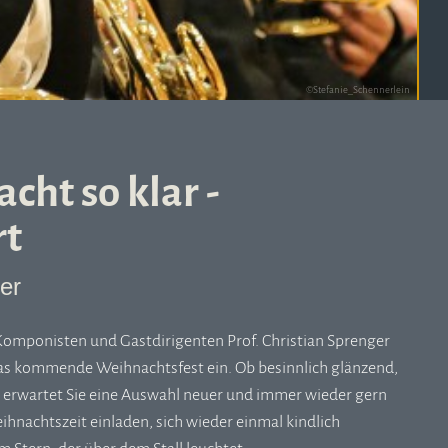
©Stefanie_Schennerlein
cht so klar -
rt
er
Komponisten und Gastdirigenten Prof. Christian Sprenger
das kommende Weihnachtsfest ein. Ob besinnlich glänzend,
es erwartet Sie eine Auswahl neuer und immer wieder gern
ihnachtszeit einladen, sich wieder einmal kindlich