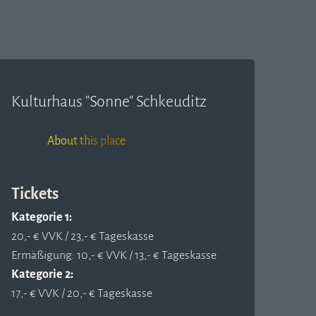
Kulturhaus "Sonne" Schkeuditz
About this place
Tickets
Kategorie 1:
20,- € VVK / 23,- € Tageskasse
Ermäßigung: 10,- € VVK / 13,- € Tageskasse
Kategorie 2:
17,- € VVK / 20,- € Tageskasse