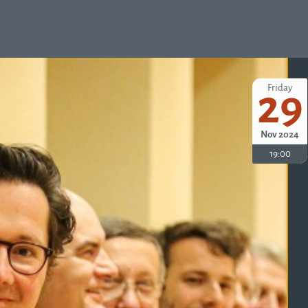
Friday
29
Nov 2024
19:00