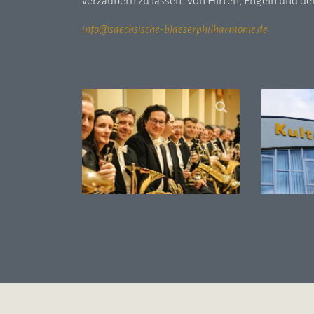
verzaubern zu lassen. Von Hirten, Engeln und de