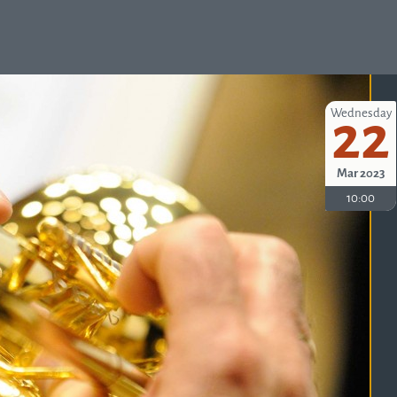
Wednesday
22
Mar 2023
10:00