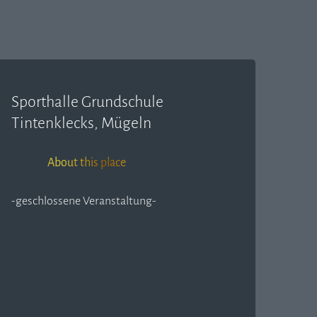
Sporthalle Grundschule
Tintenklecks, Mügeln
About this place
-geschlossene Veranstaltung-