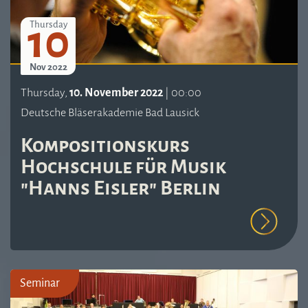
10
Thursday
Nov 2022
Thursday,
10. November 2022
| 00:00
Deutsche Bläserakademie Bad Lausick
Kompositionskurs
Hochschule für Musik
"Hanns Eisler" Berlin
Seminar