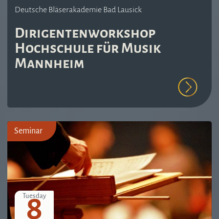
Deutsche Bläserakademie Bad Lausick
Dirigentenworkshop
Hochschule für Musik
Mannheim
Seminar
8
Tuesday