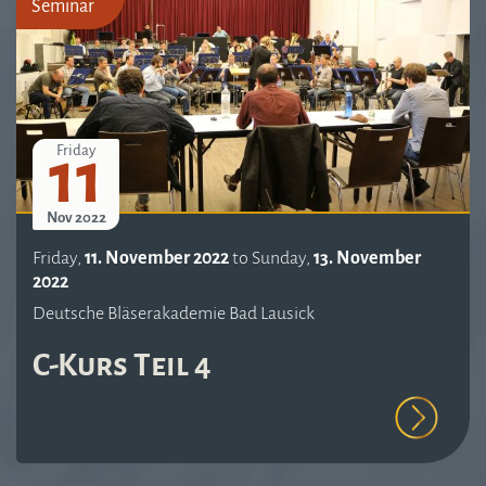
Seminar
11
Friday
Nov 2022
Friday,
11. November 2022
to
Sunday,
13. November
2022
Deutsche Bläserakademie Bad Lausick
C-Kurs Teil 4