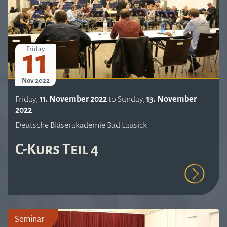
11
Friday
Nov 2022
Friday,
11. November 2022
to
Sunday,
13. November
2022
Deutsche Bläserakademie Bad Lausick
C-Kurs Teil 4
Seminar