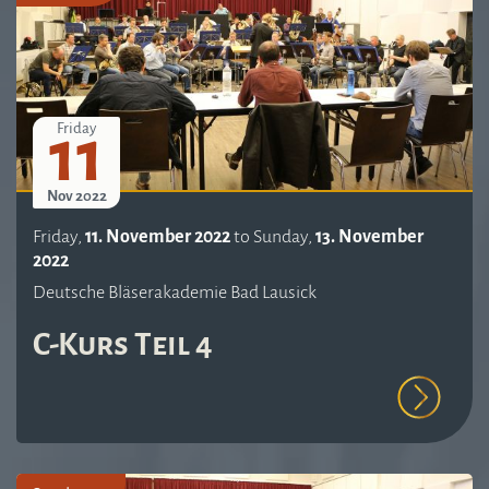
11
Friday
Nov 2022
Friday,
11. November 2022
to
Sunday,
13. November
2022
Deutsche Bläserakademie Bad Lausick
C-Kurs Teil 4