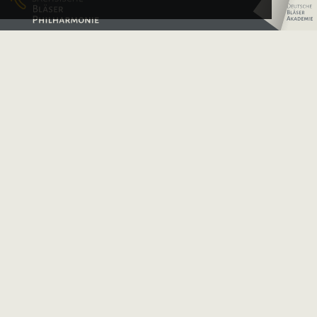
Our Partners