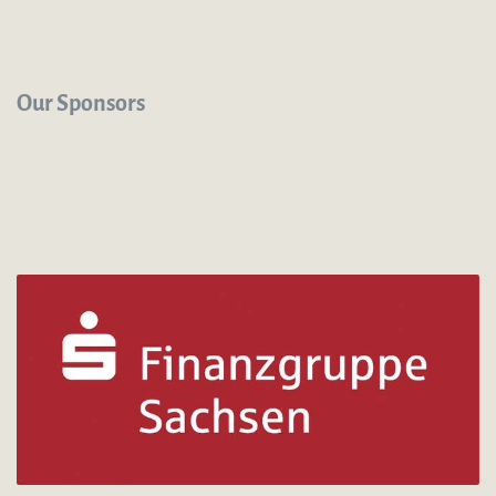
Our Sponsors