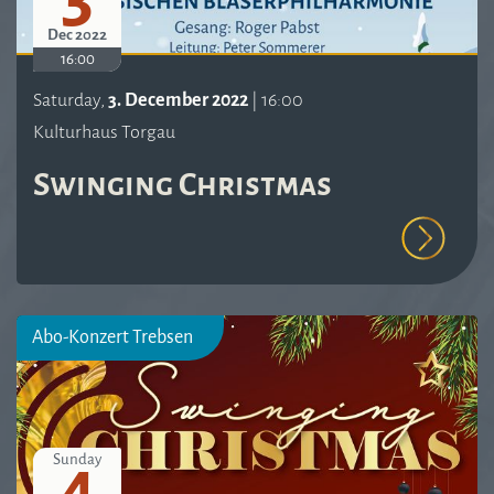
Dec 2022
16:00
Saturday,
3. December 2022
| 16:00
Kulturhaus Torgau
Swinging Christmas
Abo-Konzert Trebsen
4
Sunday