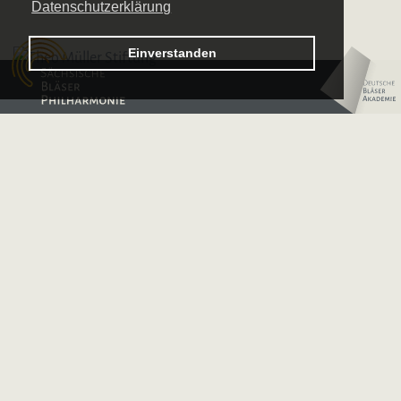
Datenschutzerklärung
Logo – Sächsische Bläserphilharmonie
Einverstanden
Logo – Deutsche 
Our Partners