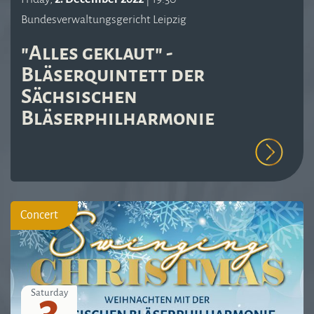
Bundesverwaltungsgericht Leipzig
"Alles geklaut" -
Bläserquintett der
Sächsischen
Bläserphilharmonie
Concert
3
Saturday