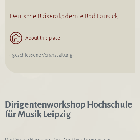
Deutsche Bläserakademie Bad Lausick
About this place
- geschlossene Veranstaltung -
Dirigentenworkshop Hochschule
für Musik Leipzig
Die Dirigierklasse von Prof. Matthias Foremny der