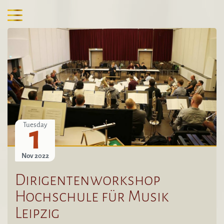
1
Tuesday
Nov 2022
Dirigentenworkshop
Hochschule für Musik
Leipzig