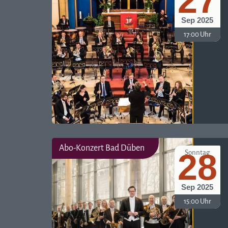
27
Sep 2025
17:00 Uhr
Abo-Konzert Bad Düben
28
Sonntag
Sep 2025
15:00 Uhr