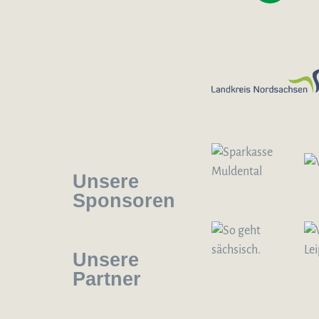
Unsere
Sponsoren
Unsere
Partner
Logo – Sächsische Bläserphilharmonie