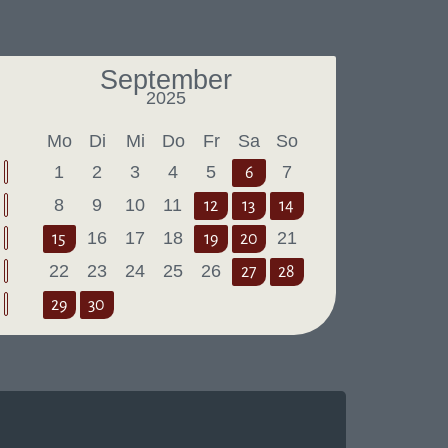
September
2025
Letzter Monat
Nächster Monat
Mo
Di
Mi
Do
Fr
Sa
So
1
2
3
4
5
7
6
8
9
10
11
12
13
14
16
17
18
21
15
19
20
22
23
24
25
26
27
28
29
30