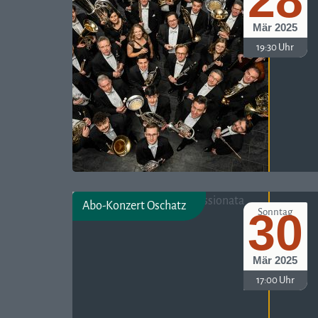
28
Mär 2025
19:30 Uhr
Abo-Konzert Oschatz
30
Sonntag
Mär 2025
17:00 Uhr