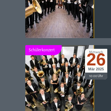
Schülerkonzert
26
Mittwoch
Mär 2025
10:00 Uhr