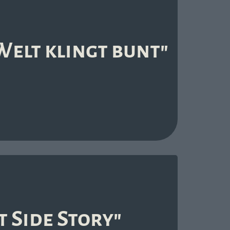
Welt klingt bunt"
 Side Story"