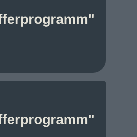
offerprogramm"
offerprogramm"