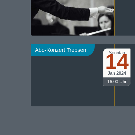
Abo-Konzert Trebsen
14
Sonntag
Jan 2024
16:00 Uhr