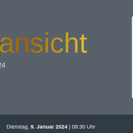
ansicht
24
Dienstag,
9. Januar 2024
| 09:30 Uhr