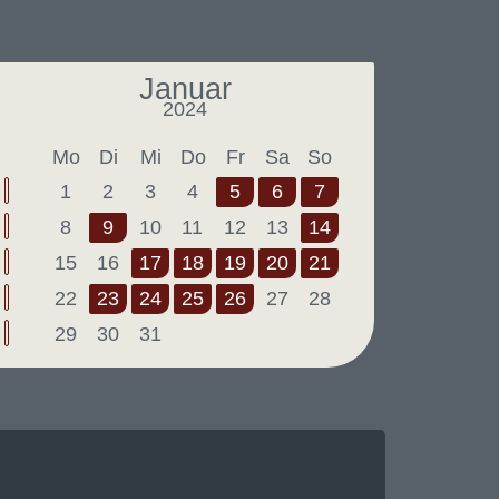
Januar
2024
Letzter Monat
Nächster Monat
Mo
Di
Mi
Do
Fr
Sa
So
1
2
3
4
5
6
7
8
9
10
11
12
13
14
15
16
17
18
19
20
21
22
23
24
25
26
27
28
29
30
31