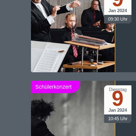
Jan 2024
09:30 Uhr
Schülerkonzert
9
Dienstag
Jan 2024
10:45 Uhr