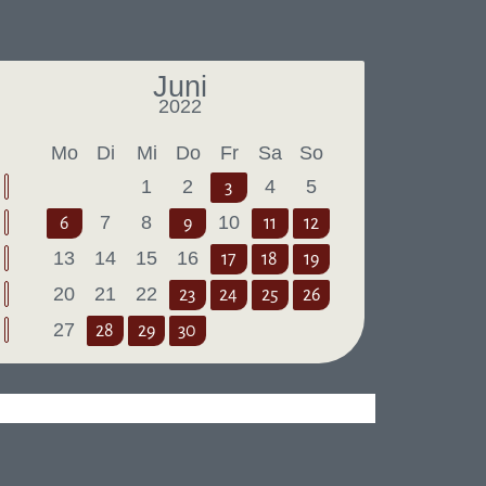
Juni
2022
Letzter Monat
Nächster Monat
Mo
Di
Mi
Do
Fr
Sa
So
1
2
4
5
3
7
8
10
6
9
11
12
13
14
15
16
17
18
19
20
21
22
23
24
25
26
27
28
29
30