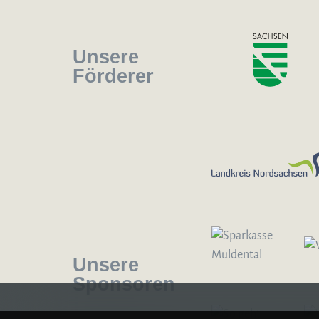
Unsere
Förderer
Logo – Sächsische Bläserphilharmonie
Unsere
Sponsoren