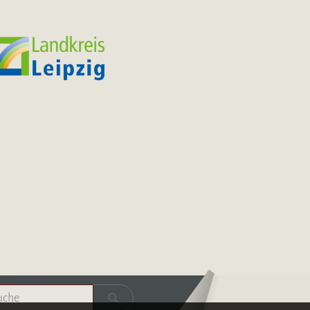
Logo – Deutsche Bläserakademie