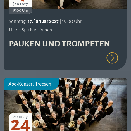
Jan 2027
15:00 Uhr
Sonntag,
17. Januar 2027
| 15:00 Uhr
Heide Spa Bad Düben
PAUKEN UND TROMPETEN
Abo-Konzert Trebsen
24
Sonntag