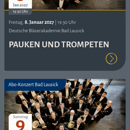
Jan 2027
19:30 Uhr
Freitag,
8. Januar 2027
| 19:30 Uhr
Deutsche Bläserakademie Bad Lausick
PAUKEN UND TROMPETEN
Abo-Konzert Bad Lausick
9
Samstag