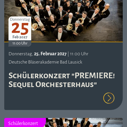
25
Donnerstag
Feb 2027
11:00 Uhr
Donnerstag,
25. Februar 2027
| 11:00 Uhr
Deutsche Bläserakademie Bad Lausick
Schülerkonzert "PREMIERE!
Sequel Orchesterhaus"
Schülerkonzert