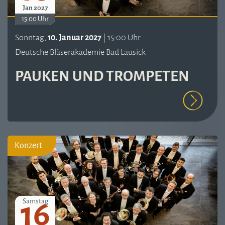
Jan 2027
15:00 Uhr
Sonntag,
10. Januar 2027
| 15:00 Uhr
Deutsche Bläserakademie Bad Lausick
PAUKEN UND TROMPETEN
Konzert
16
Samstag