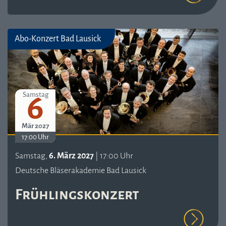
Abo-Konzert Bad Lausick
6
Samstag
Mär 2027
17:00 Uhr
Samstag,
6. März 2027
| 17:00 Uhr
Deutsche Bläserakademie Bad Lausick
Frühlingskonzert