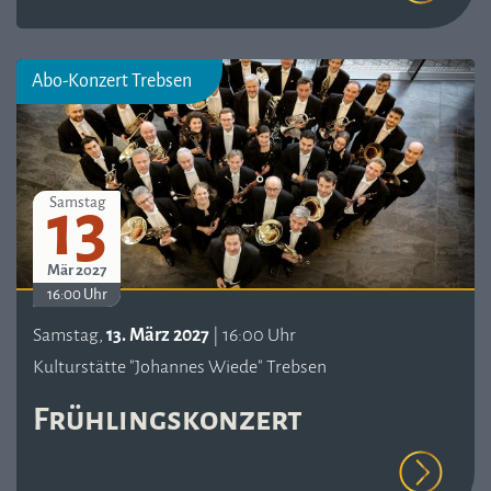
Abo-Konzert Trebsen
13
Samstag
Mär 2027
16:00 Uhr
Samstag,
13. März 2027
| 16:00 Uhr
Kulturstätte "Johannes Wiede" Trebsen
Frühlingskonzert