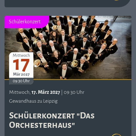
Schülerkonzert
17
Mittwoch
Mär 2027
09:30 Uhr
Mittwoch,
17. März 2027
| 09:30 Uhr
Gewandhaus zu Leipzig
Schülerkonzert "Das
Orchesterhaus"