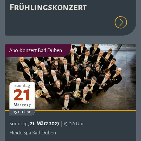
Frühlingskonzert
Abo-Konzert Bad Düben
21
Sonntag
Mär 2027
15:00 Uhr
Sonntag,
21. März 2027
| 15:00 Uhr
Heide Spa Bad Düben