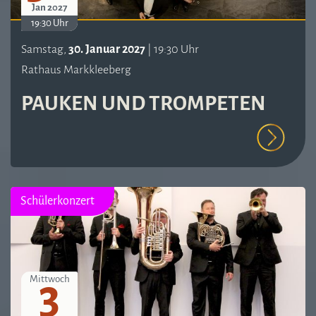
Jan 2027
19:30 Uhr
Samstag,
30. Januar 2027
| 19:30 Uhr
Rathaus Markkleeberg
PAUKEN UND TROMPETEN
Schülerkonzert
3
Mittwoch