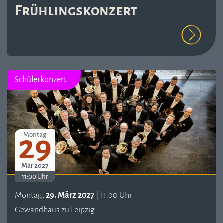
Frühlingskonzert
Schülerkonzert
29
Montag
Mär 2027
11:00 Uhr
Montag,
29. März 2027
| 11:00 Uhr
Gewandhaus zu Leipzig