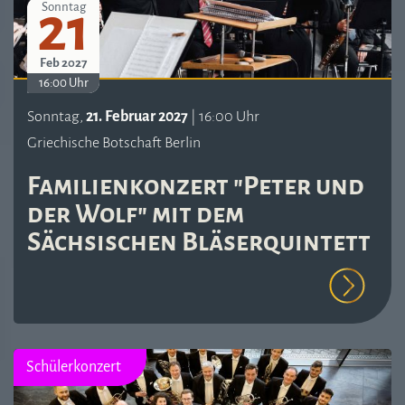
21
Sonntag
Feb 2027
16:00 Uhr
Sonntag,
21. Februar 2027
| 16:00 Uhr
Griechische Botschaft Berlin
Familienkonzert "Peter und
der Wolf" mit dem
Sächsischen Bläserquintett
Schülerkonzert