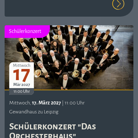
Schülerkonzert
17
Mittwoch
Mär 2027
11:00 Uhr
Mittwoch,
17. März 2027
| 11:00 Uhr
Gewandhaus zu Leipzig
Schülerkonzert "Das
Orchesterhaus"