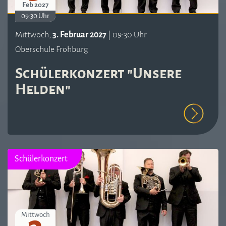
Feb 2027
09:30 Uhr
Mittwoch,
3. Februar 2027
| 09:30 Uhr
Oberschule Frohburg
Schülerkonzert "Unsere
Helden"
Schülerkonzert
Mittwoch