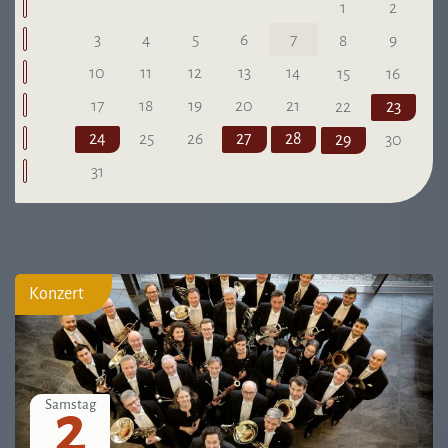
1
2
3
4
5
6
7
8
9
10
11
12
13
14
15
16
17
18
19
20
21
22
23
24
25
26
27
28
29
30
31
Konzert
2
Samstag