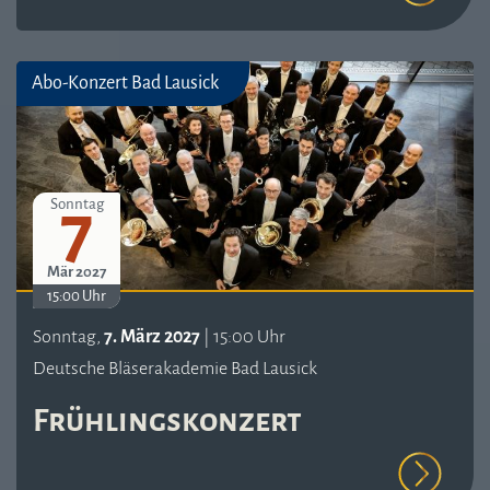
Abo-Konzert Bad Lausick
7
Sonntag
Mär 2027
15:00 Uhr
Sonntag,
7. März 2027
| 15:00 Uhr
Deutsche Bläserakademie Bad Lausick
Frühlingskonzert