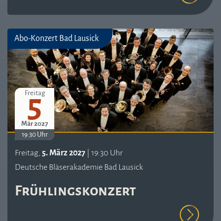
Abo-Konzert Bad Lausick
5
Freitag
Mär 2027
19:30 Uhr
Freitag,
5. März 2027
| 19:30 Uhr
Deutsche Bläserakademie Bad Lausick
Frühlingskonzert