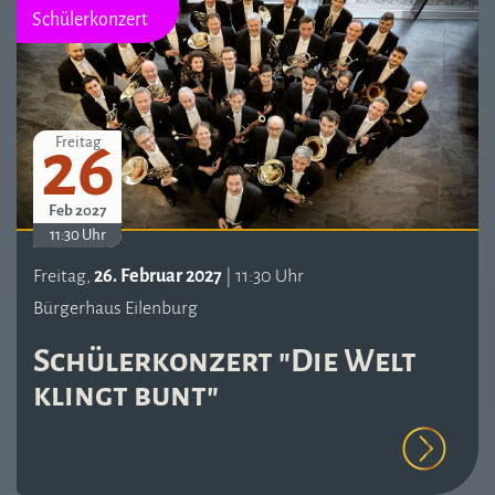
Schülerkonzert
26
Freitag
Feb 2027
11:30 Uhr
Freitag,
26. Februar 2027
| 11:30 Uhr
Bürgerhaus Eilenburg
Schülerkonzert "Die Welt
klingt bunt"