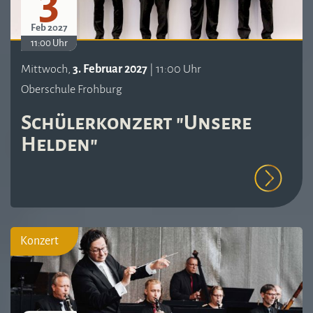
3
Feb 2027
11:00 Uhr
Mittwoch,
3. Februar 2027
| 11:00 Uhr
Oberschule Frohburg
Schülerkonzert "Unsere
Helden"
Konzert