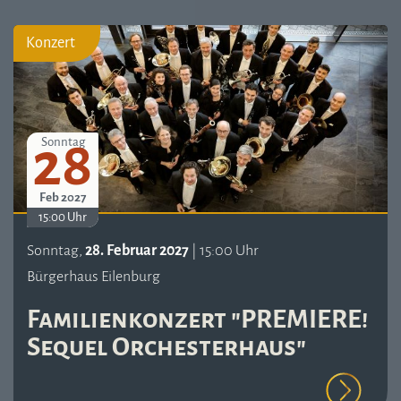
Konzert
28
Sonntag
Feb 2027
15:00 Uhr
Sonntag,
28. Februar 2027
| 15:00 Uhr
Bürgerhaus Eilenburg
Familienkonzert "PREMIERE!
Sequel Orchesterhaus"