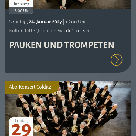
Jan 2027
16:00 Uhr
Sonntag,
24. Januar 2027
| 16:00 Uhr
Kulturstätte "Johannes Wiede" Trebsen
PAUKEN UND TROMPETEN
Abo-Konzert Colditz
29
Freitag