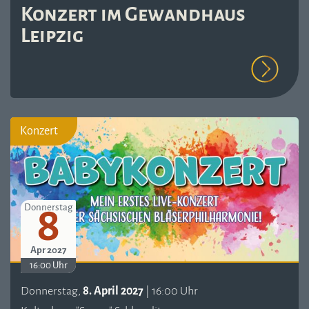
Konzert im Gewandhaus
Leipzig
Konzert
8
Donnerstag
Apr 2027
16:00 Uhr
Donnerstag,
8. April 2027
| 16:00 Uhr