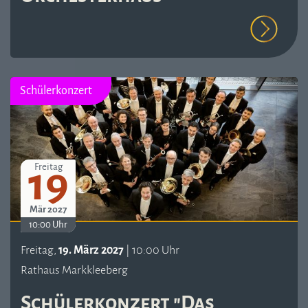
Schülerkonzert
19
Freitag
Mär 2027
10:00 Uhr
Freitag,
19. März 2027
| 10:00 Uhr
Rathaus Markkleeberg
Schülerkonzert "Das