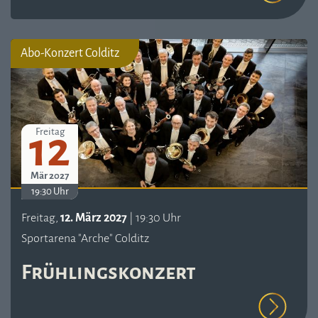
Abo-Konzert Colditz
12
Freitag
Mär 2027
19:30 Uhr
Freitag,
12. März 2027
| 19:30 Uhr
Sportarena "Arche" Colditz
Frühlingskonzert