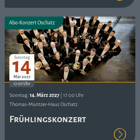
Abo-Konzert Oschatz
14
Sonntag
Mär 2027
17:00 Uhr
Sonntag,
14. März 2027
| 17:00 Uhr
Thomas-Müntzer-Haus Oschatz
Frühlingskonzert