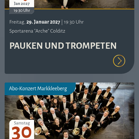
Jan 2027
19:30 Uhr
Freitag,
29. Januar 2027
| 19:30 Uhr
Sportarena "Arche" Colditz
PAUKEN UND TROMPETEN
Abo-Konzert Markkleeberg
30
Samstag