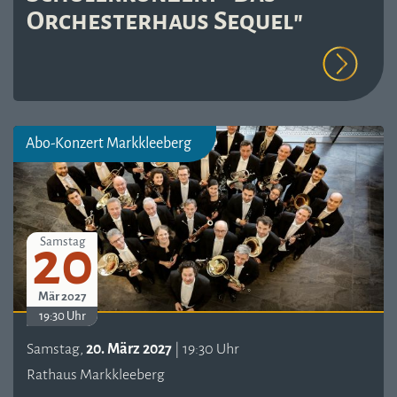
Orchesterhaus Sequel"
Abo-Konzert Markkleeberg
20
Samstag
Mär 2027
19:30 Uhr
Samstag,
20. März 2027
| 19:30 Uhr
Rathaus Markkleeberg