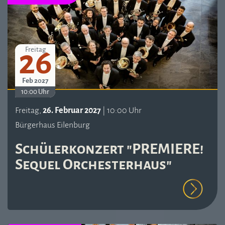
26
Freitag
Feb 2027
10:00 Uhr
Freitag,
26. Februar 2027
| 10:00 Uhr
Bürgerhaus Eilenburg
Schülerkonzert "PREMIERE!
Sequel Orchesterhaus"