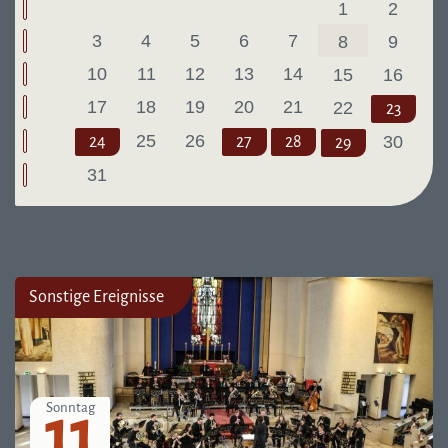
1
2
3
4
5
6
7
8
9
10
11
12
13
14
15
16
17
18
19
20
21
22
23
25
26
30
24
27
28
29
31
Sonstige Ereignisse
11
Sonntag