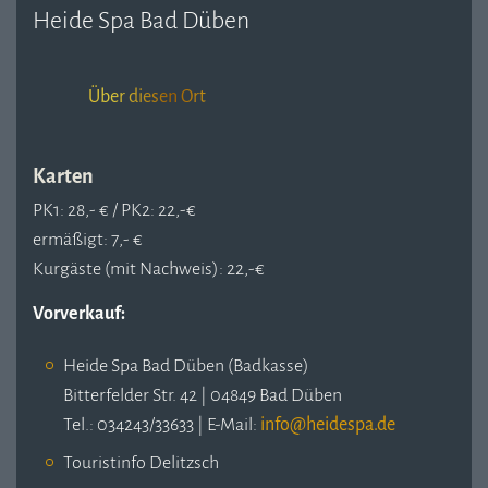
Heide Spa Bad Düben
Über diesen Ort
Karten
PK1: 28,- € / PK2: 22,-€
ermäßigt: 7,- €
Kurgäste (mit Nachweis): 22,-€
Vorverkauf:
Heide Spa Bad Düben (Badkasse)
Bitterfelder Str. 42 | 04849 Bad Düben
Tel.: 034243/33633 | E-Mail:
Touristinfo Delitzsch