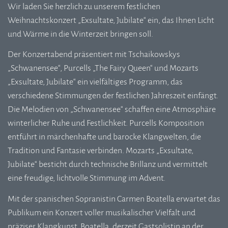
Wir laden Sie herzlich zu unserem festlichen
Weihnachtskonzert „Exsultate, Jubilate“ ein, das Ihnen Licht
und Wärme in die Winterzeit bringen soll.
Der Konzertabend präsentiert mit Tschaikowskys
„Schwanensee“, Purcells „The Fairy Queen“ und Mozarts
„Exsultate, Jubilate“ ein vielfältiges Programm, das
verschiedene Stimmungen der festlichen Jahreszeit einfängt.
Die Melodien von „Schwanensee“ schaffen eine Atmosphäre
winterlicher Ruhe und Festlichkeit. Purcells Komposition
entführt in märchenhafte und barocke Klangwelten, die
Tradition und Fantasie verbinden. Mozarts „Exsultate,
Jubilate“ besticht durch technische Brillanz und vermittelt
eine freudige, lichtvolle Stimmung im Advent.
Mit der spanischen Sopranistin Carmen Boatella erwartet das
Publikum ein Konzert voller musikalischer Vielfalt und
präziser Klangkunst. Boatella, derzeit Gastsolistin an der