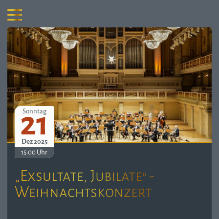
21
Sonntag
Dez 2025
15:00 Uhr
„Exsultate, Jubilate“ -
Weihnachtskonzert