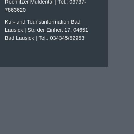
Rochlitzer Muldental | Tel.: 03737-
7863620
Kur- und Touristinformation Bad
Lausick | Str. der Einheit 17, 04651
Bad Lausick | Tel.: 034345/52953