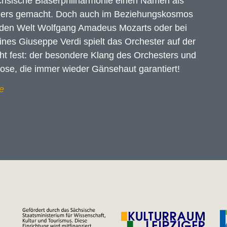
ächsische Bläserphilharmonie einen Namen als
gners gemacht. Doch auch im Beziehungskosmos
enden Welt Wolfgang Amadeus Mozarts oder bei
nes Giuseppe Verdi spielt das Orchester auf der
eht fest: der besondere Klang des Orchesters und
ose, die immer wieder Gänsehaut garantiert!