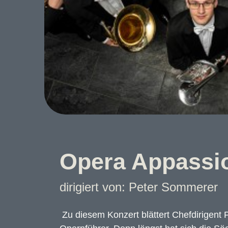
Opera Appassi
dirigiert von: Peter Sommerer
Zu diesem Konzert blättert Chefdirigent