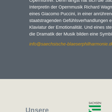
Opernführer. Denn längst hat sich die S
Interpretin der Opernmusik Richard Wa
eines Giacomo Puccini, in einer anrühr
staatstragenden Gefühlsverhandlungen ei
Klaviatur der Emotionalität. Und eines st
die Dramatik der Musik bilden eine Symbi
Unsere