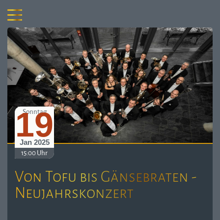
19
Sonntag
Jan 2025
15:00 Uhr
Von Tofu bis Gänsebraten -
Neujahrskonzert