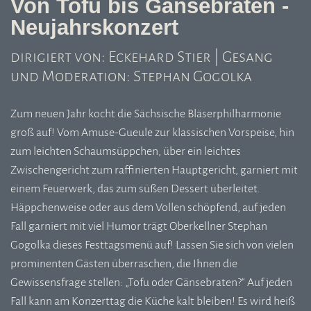
Von Tofu bis Gänsebraten -
Neujahrskonzert
dirigiert von: Eckehard Stier | Gesang
und Moderation: Stephan Gogolka
Zum neuen Jahr kocht die Sächsische Bläserphilharmonie
groß auf! Vom Amuse-Gueule zur klassischen Vorspeise, hin
zum leichten Schaumsüppchen, über ein leichtes
Zwischengericht zum raffinierten Hauptgericht, garniert mit
einem Feuerwerk, das zum süßen Dessert überleitet.
Häppchenweise oder aus dem Vollen schöpfend, auf jeden
Fall garniert mit viel Humor trägt Oberkellner Stephan
Gogolka dieses Festtagsmenü auf! Lassen Sie sich von vielen
prominenten Gästen überraschen, die Ihnen die
Gewissensfrage stellen: „Tofu oder Gänsebraten?“ Auf jeden
Fall kann am Konzerttag die Küche kalt bleiben! Es wird heiß