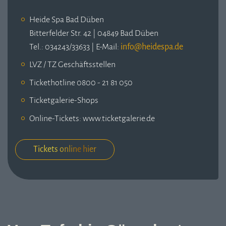
Heide Spa Bad Düben
Bitterfelder Str. 42 | 04849 Bad Düben
Tel.: 034243/33633 | E-Mail:
LVZ / TZ Geschäftsstellen
Tickethotline 0800 - 21 81 050
Ticketgalerie-Shops
Online-Tickets: www.ticketgalerie.de
Tickets online hier