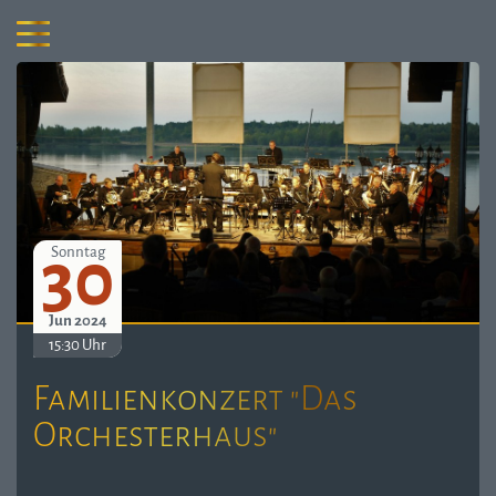
30
Sonntag
Jun 2024
15:30 Uhr
Familienkonzert "Das
Orchesterhaus"