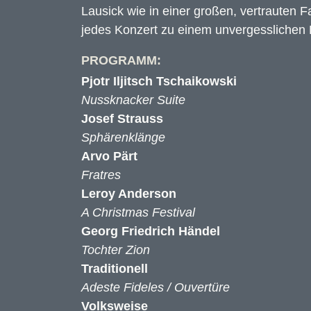
Lausick wie in einer großen, vertrauten F
jedes Konzert zu einem unvergesslichen E
PROGRAMM:
Pjotr Iljitsch Tschaikowski
Nussknacker Suite
Josef Strauss
Sphärenklänge
Arvo Pärt
Fratres
Leroy Anderson
A Christmas Festival
Georg Friedrich Händel
Tochter Zion
Traditionell
Adeste Fideles / Ouvertüre
Volksweise