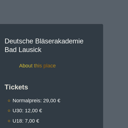
Deutsche Bläserakademie
Bad Lausick
About this place
Tickets
Normalpreis: 29,00 €
U30: 12,00 €
U18: 7,00 €