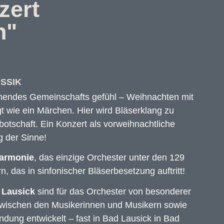
zert
n"
ASSIK
rmendes Gemeinschafts gefühl – Weihnachten mit
t wie ein Märchen. Hier wird Bläserklang zu
otschaft. Ein Konzert als vorweihnachtliche
g der Sinne!
harmonie
, das einzige Orchester unter den 129
 das in sinfonischer Bläserbesetzung auftritt!
 Lausick
sind für das Orchester von besonderer
 zwischen den Musikerinnen und Musikern sowie
ndung entwickelt – fast in Bad Lausick in Bad