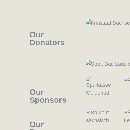
Our
Donators
Our
Sponsors
Our