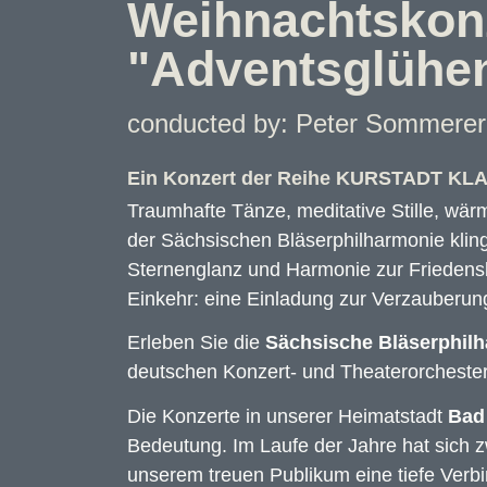
Weihnachtskon
"Adventsglühe
conducted by: Peter Sommerer
Ein Konzert der Reihe KURSTADT KL
Traumhafte Tänze, meditative Stille, wä
der Sächsischen Bläserphilharmonie kling
Sternenglanz und Harmonie zur Friedensb
Einkehr: eine Einladung zur Verzauberun
Erleben Sie die
Sächsische Bläserphil
deutschen Konzert- und Theaterorchestern,
Die Konzerte in unserer Heimatstadt
Bad
Bedeutung. Im Laufe der Jahre hat sich
unserem treuen Publikum eine tiefe Verbi