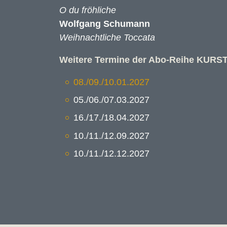
O du fröhliche
Wolfgang Schumann
Weihnachtliche Toccata
Weitere Termine der Abo-Reihe KUR
08./09./10.01.2027
05./06./07.03.2027
16./17./18.04.2027
10./11./12.09.2027
10./11./12.12.2027