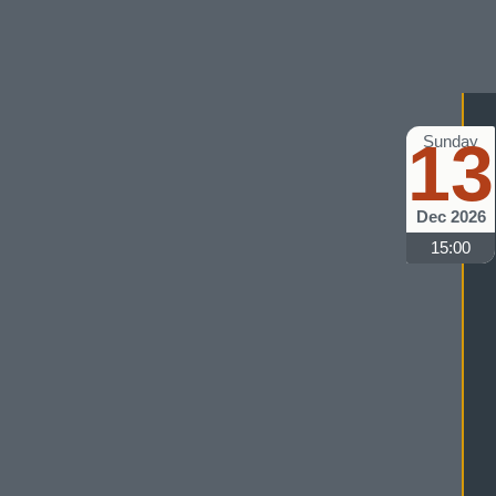
13
Sunday
Dec 2026
15:00