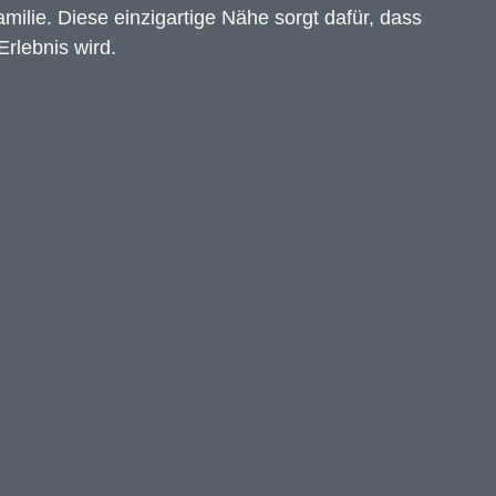
amilie. Diese einzigartige Nähe sorgt dafür, dass
rlebnis wird.