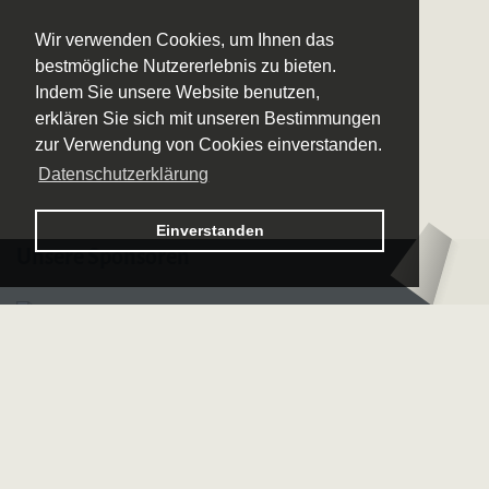
Wir verwenden Cookies, um Ihnen das
bestmögliche Nutzererlebnis zu bieten.
Indem Sie unsere Website benutzen,
erklären Sie sich mit unseren Bestimmungen
zur Verwendung von Cookies einverstanden.
Datenschutzerklärung
Logo
Einverstanden
–
Logo
Unsere Sponsoren
Sächsische
–
Bläserphilharmonie
Deutsche
Bläserakademie