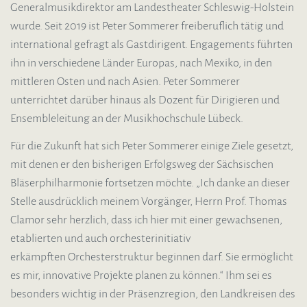
Generalmusikdirektor am Landestheater Schleswig-Holstein
wurde. Seit 2019 ist Peter Sommerer freiberuflich tätig und
international gefragt als Gastdirigent. Engagements führten
ihn in verschiedene Länder Europas, nach Mexiko, in den
mittleren Osten und nach Asien.
Peter Sommerer
unterrichtet darüber hinaus als Dozent für Dirigieren und
Ensembleleitung an der Musikhochschule Lübeck.
Für die Zukunft hat sich Peter Sommerer einige Ziele gesetzt,
mit denen er den bisherigen Erfolgsweg der Sächsischen
Bläserphilharmonie fortsetzen möchte. „Ich danke an dieser
Stelle ausdrücklich meinem Vorgänger, Herrn Prof. Thomas
Clamor sehr herzlich, dass ich hier mit einer gewachsenen,
etablierten und auch orchesterinitiativ
erkämpften Orchesterstruktur beginnen darf. Sie ermöglicht
es mir, innovative Projekte planen zu können.“ Ihm sei es
besonders wichtig in der Präsenzregion, den Landkreisen des