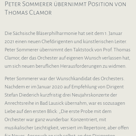
Peter Sommerer übernimmt Position von
Thomas Clamor
Die Sächsische Bläserphilharmonie hat seit dem 1. Januar
2021 einen neuen Chefdirigenten und künstlerischen Leiter.
Peter Sommerer übernimmt den Taktstock von Prof. Thomas
Clamor, der das Orchester auf eigenen Wunsch verlassen hat,
um sich neuen beruflichen Herausforderungen zu widmen.
Peter Sommerer war der Wunschkandidat des Orchesters.
Nachdem er im Januar 2020 auf Empfehlung von Dirigent
Stefan Diederich kurzfristig drei Neujahrskonzerte der
Anrechtsreihe in Bad Lausick übernahm, war es sozusagen
Liebe auf den ersten Blick: „Die erste Probe mit dem
Orchester war ganz wunderbar. Konzentriert, mit
musikalischer Leichtigkeit, versiert im Repertoire, aber offen
für Neues, Anspruch an sich selbst, an den Dirigenten,