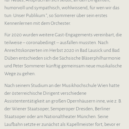
humorvoll und sympathisch, wohlwissend, für wen wir das
tun: Unser Publikum.“, so Sommerer über sein erstes
Kennenlernen mit dem Orchester.
Für 2020 wurden weitere Gast-Engagements vereinbart, die
teilweise – coronabedingt – ausfallen mussten. Nach
Anrechtskonzerten im Herbst 2020 in Bad Lausick und Bad
Düben entschieden sich die Sächsische Bläserphilharmonie
und Peter Sommerer künftig gemeinsam neue musikalische
Wege zu gehen.
Nach seinem Studium an der Musikhochschule Wien hatte
der österreichische Dirigent verschiedene
Assistententätigkeit an großen Opernhäusern inne, wie z. B.
der Wiener Staatsoper, Semperoper Dresden, Berliner
Staatsoper oder am Nationaltheater München. Seine
Laufbahn setzte er zunächst als Kapellmeister fort, bevor er