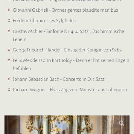
Giovanni Gabrieli - Omnes gentes plaudite manibus
Fréderic Chopin - Les Sylphides
Gustav Mahler - Sinfonie Nr. 4, 4. Satz „Das himmlische
Leben“
Georg Friedrich Händel - Einzug der Königin von Saba
Felix Mendelssohn Bartholdy - Denn er hat seinen Engeln
befohlen
Johann Sebastian Bach - Concerto in D, 1.Satz
Richard Wagner - Elsas Zug zum Münster aus Lohengrin