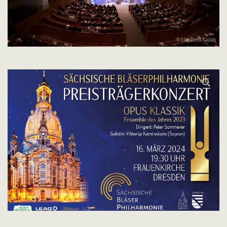
© Lambros Kazan