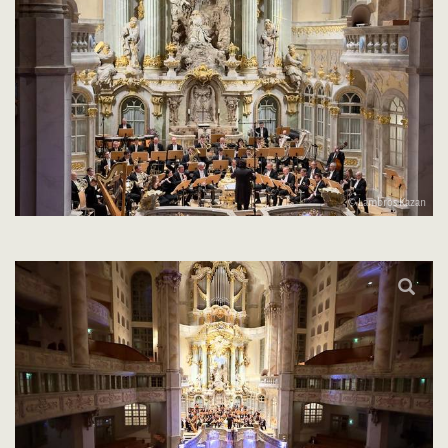
© Lambros Kazan